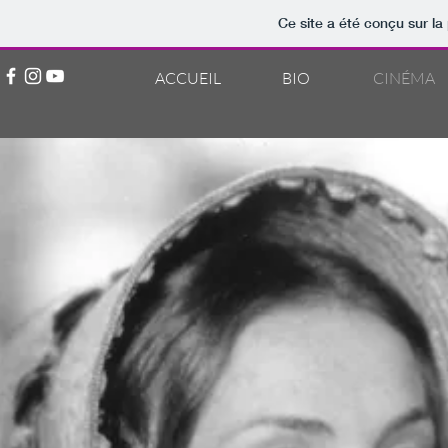
Ce site a été conçu sur la
ACCUEIL
BIO
CINÉMA